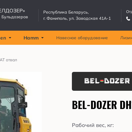
БЕЛДОЗЕР»
От
Республика Беларусь,
 Бульдозеров
г. Фаниполь, ул. Заводская 41А-1
gen
Hamm
Навесное оборудование
Лизи
AT отвал
BEL-DOZER DH
Рабочий вес, кг: