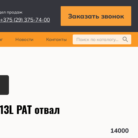
дел продаж
Заказать звонок
+375 (29) 375-74-00
нг
Новости
Контакты
13L PAT отвал
14000