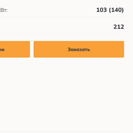
103 (140)
Вт:
212
Заказать
ки