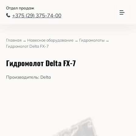
Отдел продаж
+375 (29) 375-74-00
Главная
→
Навесное оборудование
→
Гидромолоты
→
Гидромолот Delta FX-7
Гидромолот Delta FX-7
Производитель:
Delta